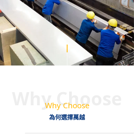
Why Choose
Why Choose
為何選擇萬越