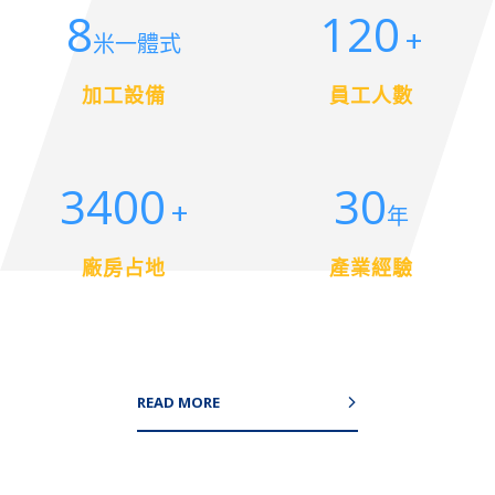
8
120
+
米一體式
加工設備
員工人數
3400
30
+
年
廠房占地
產業經驗
READ MORE