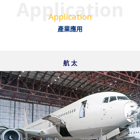
Application
Application
產業應用
航 太