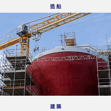
造 船
建 築