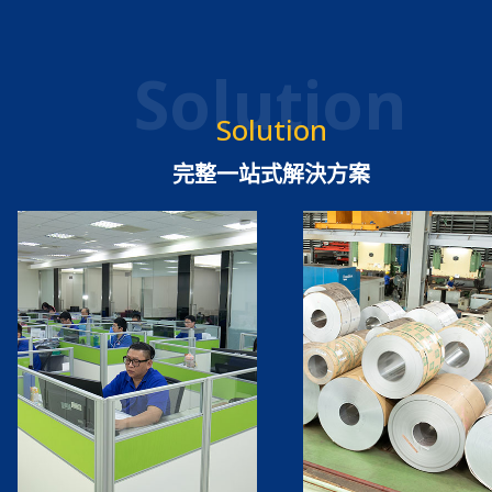
Solution
Solution
完整一站式解決方案